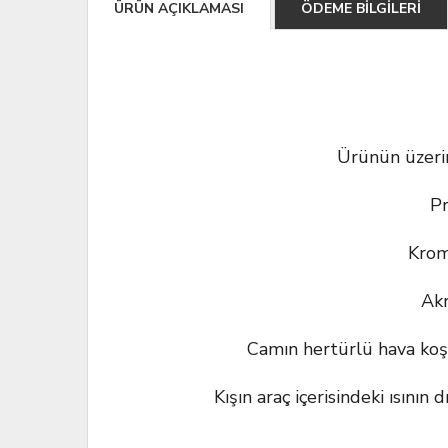
ÜRÜN AÇIKLAMASI
ÖDEME BİLGİLERİ
Ürünün üzerin
Pr
Krom
Akr
Camın hertürlü hava koşul
Kışın araç içerisindeki ısının