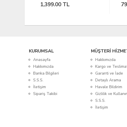
799.00 TL
1,
KURUMSAL
MÜŞTERİ HİZME
Anasayfa
Hakkımızda
Hakkımızda
Kargo ve Teslima
Banka Bilgileri
Garanti ve İade
S.S.S.
Detaylı Arama
İletişim
Havale Bildirim
Sipariş Takibi
Gizlilik ve Kullanı
S.S.S.
İletişim