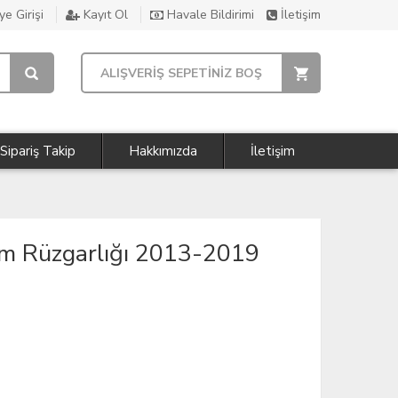
e Girişi
Kayıt Ol
Havale Bildirimi
İletişim
ALIŞVERİŞ SEPETİNİZ BOŞ
Sipariş Takip
Hakkımızda
İletişim
am Rüzgarlığı 2013-2019