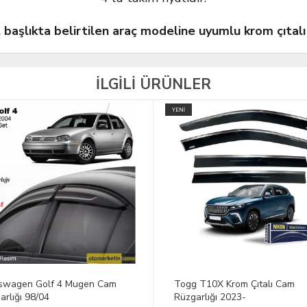
, başlıkta belirtilen araç modeline uyumlu krom çıtalı
İLGİLİ ÜRÜNLER
 T10X Krom Çıtalı Cam
Dacia Duster Krom Çıtalı Cam
arlığı 2023-
Rüzgarlığı 2010-2017