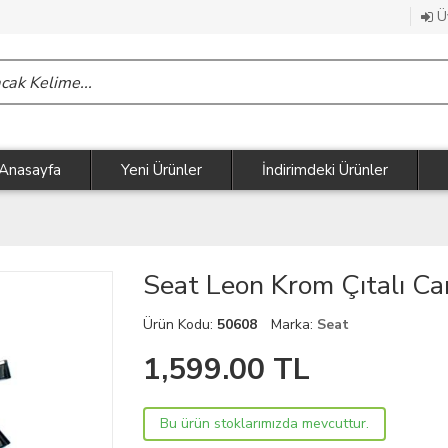
Üy
Anasayfa
Yeni Ürünler
İndirimdeki Ürünler
Seat Leon Krom Çıtalı C
Ürün Kodu:
50608
Marka:
Seat
1,599.00
TL
Bu ürün stoklarımızda mevcuttur.