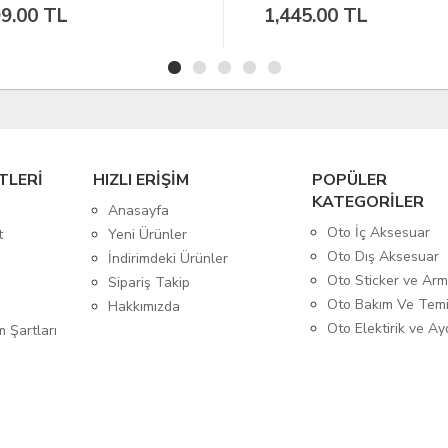
445.00 TL
1,299.00 TL
TLERİ
HIZLI ERİŞİM
POPÜLER
KATEGORİLER
Anasayfa
Oto İç Aksesuar
t
Yeni Ürünler
Oto Dış Aksesuar
İndirimdeki Ürünler
Oto Sticker ve Ar
Sipariş Takip
Oto Bakım Ve Temi
Hakkımızda
Oto Elektirik ve A
m Şartları