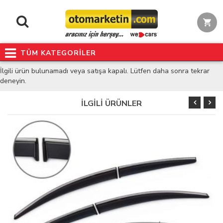
TÜM KATEGORİLER
İlgili ürün bulunamadı veya satışa kapalı. Lütfen daha sonra tekrar
deneyin.
İLGİLİ ÜRÜNLER