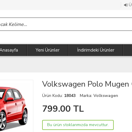
Üy
Anasayfa
Yeni Ürünler
İndirimdeki Ürünler
Volkswagen Polo Mugen 
Ürün Kodu:
18043
Marka:
Volkswagen
799.00
TL
Bu ürün stoklarımızda mevcuttur.