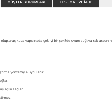
MÜŞTERİ YORUMLARI
TESLİMAT VE İADE
 olup,araç kasa yapısınada çok iyi bir şekilde uyum sağlıya rak aracın hatl
ştırma yöntemiyle uygulanır.
ağlar.
üş açısı sağlar.
ştirmez.