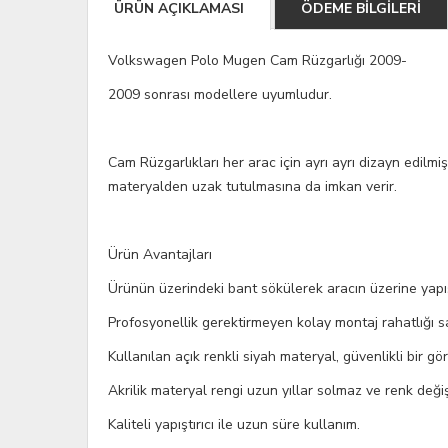
ÜRÜN AÇIKLAMASI
ÖDEME BİLGİLERİ
Volkswagen Polo Mugen Cam Rüzgarlığı 2009-
2009 sonrası modellere uyumludur.
Cam Rüzgarlıkları her arac için ayrı ayrı dizayn edilmiş
materyalden uzak tutulmasına da imkan verir.
Ürün Avantajları
Ürünün üzerindeki bant sökülerek aracın üzerine yapı
Profosyonellik gerektirmeyen kolay montaj rahatlığı s
Kullanılan açık renkli siyah materyal, güvenlikli bir gör
Akrilik materyal rengi uzun yıllar solmaz ve renk deği
Kaliteli yapıştırıcı ile uzun süre kullanım.