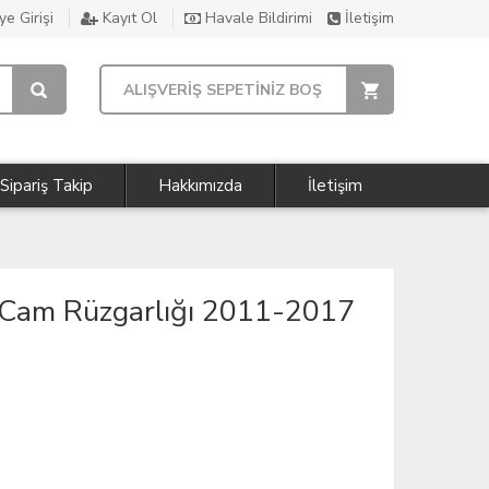
e Girişi
Kayıt Ol
Havale Bildirimi
İletişim
ALIŞVERİŞ SEPETİNİZ BOŞ
Sipariş Takip
Hakkımızda
İletişim
Cam Rüzgarlığı 2011-2017