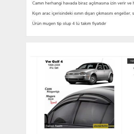
Camın herhangi havada biraz açılmasına izin verir ve h
Kışın arac içerisindeki ısının dışarı çıkmasını engeller
Ürün mugen tip olup 4 lü takım fiyatıdır
YENİ