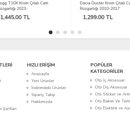
 T10X Krom Çıtalı Cam
Dacia Duster Krom Çıtalı Cam
arlığı 2023-
Rüzgarlığı 2010-2017
445.00 TL
1,299.00 TL
TLERİ
HIZLI ERİŞİM
POPÜLER
KATEGORİLER
Anasayfa
Oto İç Aksesuar
t
Yeni Ürünler
Oto Dış Aksesuar
İndirimdeki Ürünler
Oto Sticker ve Ar
Sipariş Takip
Oto Bakım Ve Temi
Hakkımızda
Oto Elektirik ve A
m Şartları