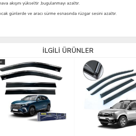
ava akışını yükseltir ,bugulanmayı azaltır.
, sıcak günlerde ve aracı sürme esnasında rüzgar sesini azaltır.
İLGİLİ ÜRÜNLER