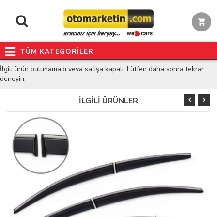
TÜM KATEGORİLER
İlgili ürün bulunamadı veya satışa kapalı. Lütfen daha sonra tekrar
deneyin.
İLGİLİ ÜRÜNLER