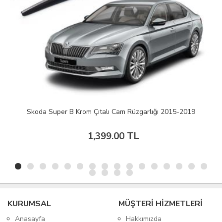
arlığı 2015-2019
Volkswagen Golf 4 Mugen Cam Rüzgarl
799.00 TL
KURUMSAL
MÜŞTERİ HİZMETLERİ
Anasayfa
Hakkımızda