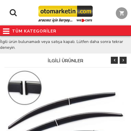
TÜM KATEGORİLER
İlgili ürün bulunamadı veya satışa kapalı. Lütfen daha sonra tekrar
deneyin.
İLGİLİ ÜRÜNLER