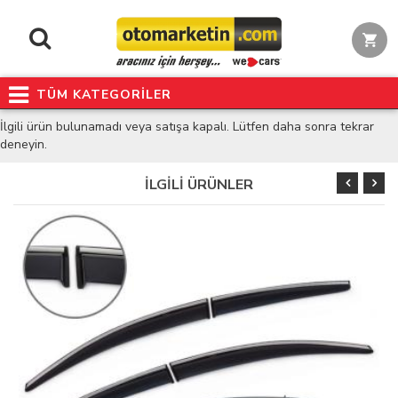
TÜM KATEGORİLER
İlgili ürün bulunamadı veya satışa kapalı. Lütfen daha sonra tekrar
deneyin.
İLGİLİ ÜRÜNLER