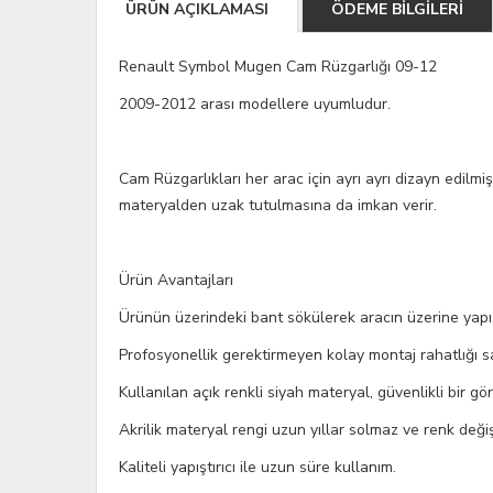
ÜRÜN AÇIKLAMASI
ÖDEME BİLGİLERİ
Renault Symbol Mugen Cam Rüzgarlığı 09-12
2009-2012 arası modellere uyumludur.
Cam Rüzgarlıkları her arac için ayrı ayrı dizayn edilmiş
materyalden uzak tutulmasına da imkan verir.
Ürün Avantajları
Ürünün üzerindeki bant sökülerek aracın üzerine yapı
Profosyonellik gerektirmeyen kolay montaj rahatlığı s
Kullanılan açık renkli siyah materyal, güvenlikli bir gör
Akrilik materyal rengi uzun yıllar solmaz ve renk deği
Kaliteli yapıştırıcı ile uzun süre kullanım.