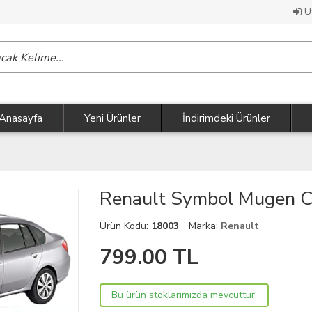
Üy
Anasayfa
Yeni Ürünler
İndirimdeki Ürünler
Renault Symbol Mugen C
Ürün Kodu:
18003
Marka:
Renault
799.00
TL
Bu ürün stoklarımızda mevcuttur.